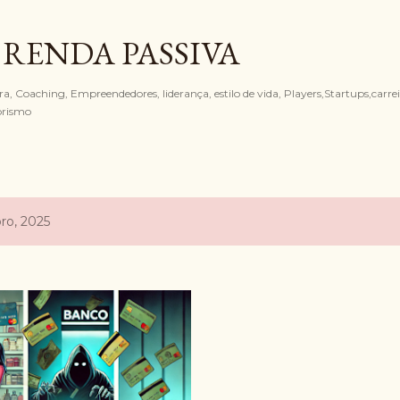
Pular para o conteúdo principal
 RENDA PASSIVA
, Coaching, Empreendedores, liderança, estilo de vida, Players,Startups,carreir
orismo
ro, 2025