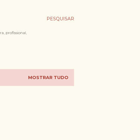
PESQUISAR
a, profissional,
MOSTRAR TUDO