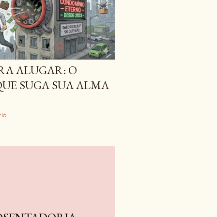
RA ALUGAR: O
QUE SUGA SUA ALMA
io