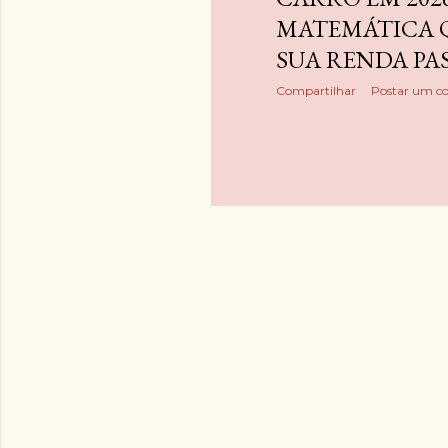
MATEMÁTICA 
SUA RENDA PA
Compartilhar
Postar um c