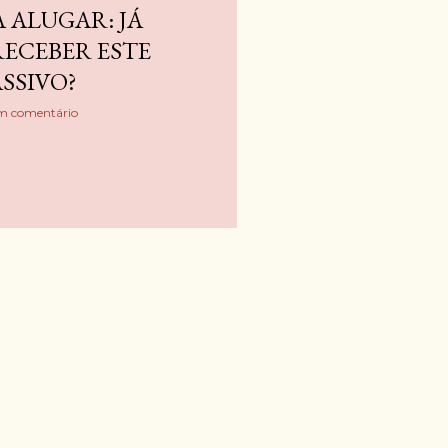
 ALUGAR: JÁ
RECEBER ESTE
SSIVO?
m comentário