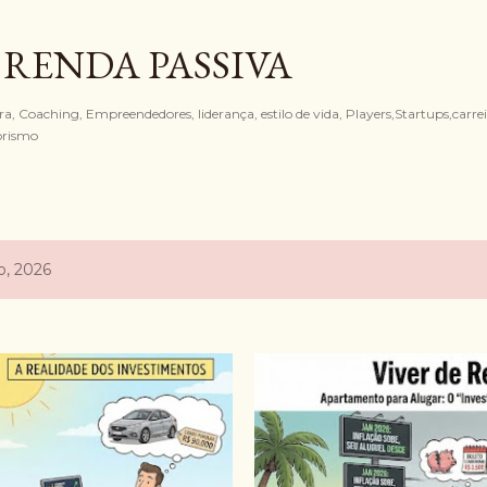
Pular para o conteúdo principal
 RENDA PASSIVA
, Coaching, Empreendedores, liderança, estilo de vida, Players,Startups,carreir
orismo
o, 2026