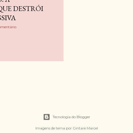
QUE DESTRÓI
SSIVA
omentário
Tecnologia do Blogger
Imagens de tema por
Gintare Marcel