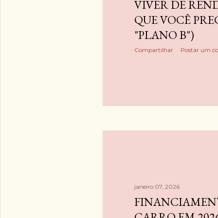
VIVER DE REND
QUE VOCÊ PRE
"PLANO B")
Compartilhar
Postar um c
janeiro 07, 2026
FINANCIAMEN
CARRO EM 2026