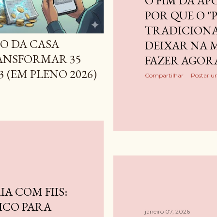
O FIM DA A
POR QUE O 
TRADICIONA
O DA CASA
DEIXAR NA M
ANSFORMAR 35
FAZER AGOR
3 (EM PLENO 2026)
Compartilhar
Postar u
A COM FIIS:
ICO PARA
janeiro 07, 2026