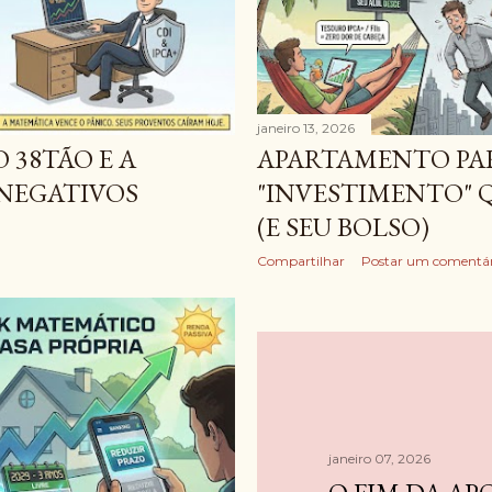
janeiro 13, 2026
38TÃO E A
APARTAMENTO PA
 NEGATIVOS
"INVESTIMENTO" 
(E SEU BOLSO)
Compartilhar
Postar um comentár
janeiro 07, 2026