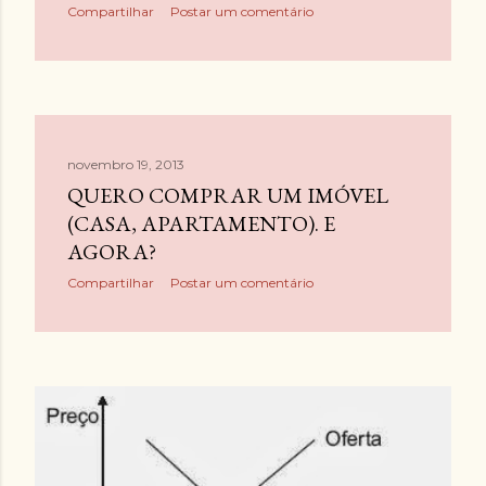
g
Compartilhar
Postar um comentário
e
n
s
novembro 19, 2013
QUERO COMPRAR UM IMÓVEL
(CASA, APARTAMENTO). E
AGORA?
Compartilhar
Postar um comentário