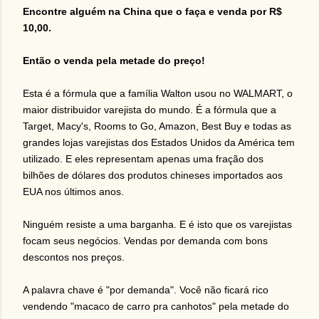
Encontre alguém na China que o faça e venda por R$
10,00.
Então o venda pela metade do preço!
Esta é a fórmula que a família Walton usou no WALMART, o
maior distribuidor varejista do mundo. É a fórmula que a
Target, Macy's, Rooms to Go, Amazon, Best Buy e todas as
grandes lojas varejistas dos Estados Unidos da América tem
utilizado. E eles representam apenas uma fração dos
bilhões de dólares dos produtos chineses importados aos
EUA nos últimos anos.
Ninguém resiste a uma barganha. E é isto que os varejistas
focam seus negócios. Vendas por demanda com bons
descontos nos preços.
A palavra chave é "por demanda". Você não ficará rico
vendendo "macaco de carro pra canhotos" pela metade do