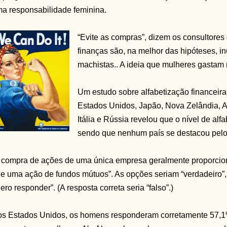
a responsabilidade feminina.
“Evite as compras”, dizem os consultore
finanças são, na melhor das hipóteses, inú
machistas.. A ideia que mulheres gastam 
Um estudo sobre alfabetização financeira
Estados Unidos, Japão, Nova Zelândia, 
Itália e Rússia revelou que o nível de alf
sendo que nenhum país se destacou pelo
 compra de ações de uma única empresa geralmente proporcio
e uma ação de fundos mútuos”. As opções seriam “verdadeiro”, “
ero responder”. (A resposta correta seria “falso”.)
s Estados Unidos, os homens responderam corretamente 57,1