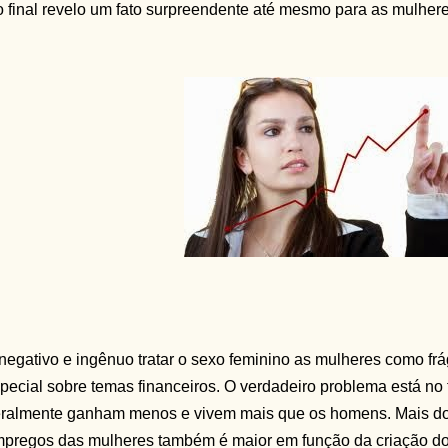
 final revelo um fato surpreendente até mesmo para as mulheres.
negativo e ingênuo tratar o sexo feminino as mulheres como fr
pecial sobre temas financeiros. O verdadeiro problema está no
ralmente ganham menos e vivem mais que os homens. Mais do q
pregos das mulheres também é maior em função da criação dos