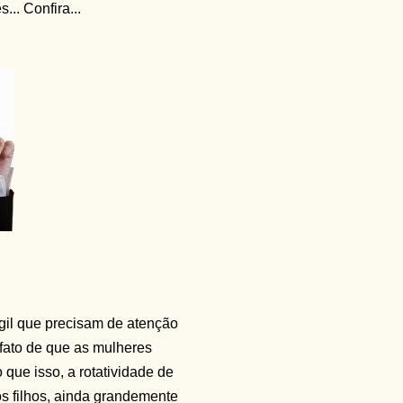
.. Confira...
ágil que precisam de atenção
 fato de que as mulheres
ue isso, a rotatividade de
 filhos, ainda grandemente