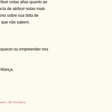
buir notas altas quanto ao
ia de atribuir notas mais
mo sobre sua falta de
r que não sabem.
riquecer ou empreender nos
nfiança.
uecem
Ter Dinheiro