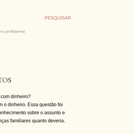
PESQUISAR
a, profissional,
TOS
 com dinheiro?
m o dinheiro. Essa questão foi
onhecimento sobre o assunto e
ças familiares quanto deveria.