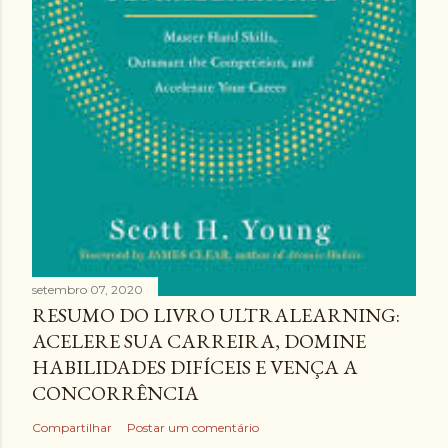
setembro 07, 2020
RESUMO DO LIVRO ULTRALEARNING:
ACELERE SUA CARREIRA, DOMINE
HABILIDADES DIFÍCEIS E VENÇA A
CONCORRÊNCIA
Compartilhar
Postar um comentário