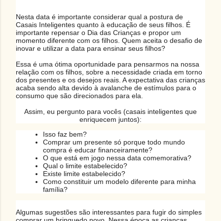
Nesta data é importante considerar qual a postura de
Casais Inteligentes quanto à educação de seus filhos. É
importante repensar o Dia das Crianças e propor um
momento diferente com os filhos. Quem aceita o desafio de
inovar e utilizar a data para ensinar seus filhos?
Essa é uma ótima oportunidade para pensarmos na nossa
relação com os filhos, sobre a necessidade criada em torno
dos presentes e os desejos reais. A expectativa das crianças
acaba sendo alta devido à avalanche de estímulos para o
consumo que são direcionados para ela.
Assim, eu pergunto para vocês (
casais inteligentes que
enriquecem juntos
):
Isso faz bem?
Comprar um presente só porque todo mundo
compra é educar financeiramente?
O que está em jogo nessa data comemorativa?
Qual o limite estabelecido?
Existe limite estabelecido?
Como constituir um modelo diferente para minha
família?
Algumas sugestões são interessantes para fugir do simples
comprar um brinquedo novo. Nessa época as crianças