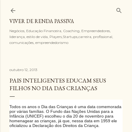
Pular para o conteúdo principal
VIVER DE RENDA PASSIVA
Negócios, Educação Financeira, Coaching, Empreendedores,
liderança, estilo de vida, Players,Startups,carreira, profissional,
comunicações, empreendedorismo
outubro 12, 2013
PAIS INTELIGENTES EDUCAM SEUS
FILHOS NO DIA DAS CRIANÇAS
Todos os anos o Dia das Crianças é uma data comemorada
por várias famílias. O Fundo das Nações Unidas para a
Infância (UNICEF) escolheu o dia 20 de novembro para
homenagear as crianças, já que, nessa data em 1959 ele
oficializou a Declaração dos Direitos da Criança.