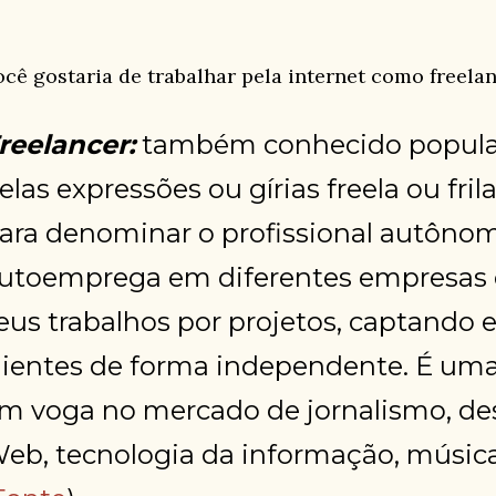
ocê gostaria de trabalhar pela internet como freela
reelancer:
também conhecido popular
elas expressões ou gírias freela ou fril
ara denominar o profissional autôno
utoemprega em diferentes empresas o
eus trabalhos por projetos, captando
lientes de forma independente. É um
m voga no mercado de jornalismo, de
eb, tecnologia da informação, música