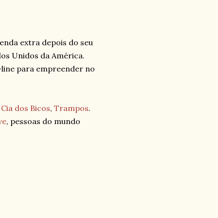
enda extra depois do seu
ados Unidos da América.
line para empreender no
,
Cia dos Bicos
,
Trampos
.
ve
,
pessoas do mundo