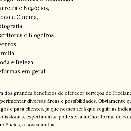
arreira e Negócios,
ídeo e Cinema,
otografia
scritores e Blogeiros
ventos,
amília,
oda e Beleza,
eformas em geral
 dos grandes benefícios de oferecer serviços de Freelance
perimentar diversas áreas e possibilidades. Obviamente q
gos e para clientes, já que nesses terá que seguir as indi
ofissionais, experimentar pode ser a melhor forma de con
ndências, a novas metas.