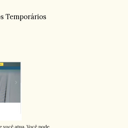
os Temporários
e você atua. Você pode