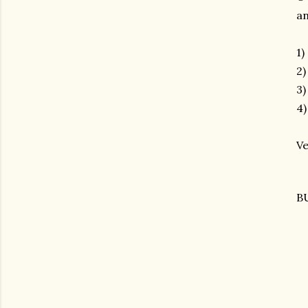
an
1)
2)
3)
4)
Ve
B