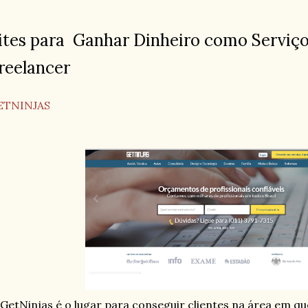
ites para Ganhar Dinheiro como Serviç
reelancer
ETNINJAS
GetNinjas é o lugar para conseguir clientes na área em qu