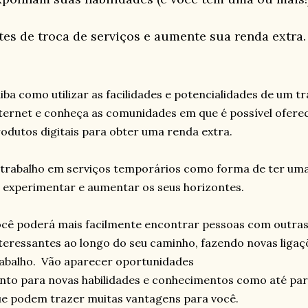
ites de troca de serviços e aumente sua renda extra.
iba como utilizar as facilidades e potencialidades de um 
ternet e conheça as comunidades em que é possível oferec
odutos digitais para obter uma renda extra.
trabalho em serviços temporários como forma de ter uma
 experimentar e aumentar os seus horizontes.
cê poderá mais facilmente encontrar pessoas com outras
teressantes ao longo do seu caminho, fazendo novas ligaç
abalho. Vão aparecer oportunidades
nto para novas habilidades e conhecimentos como até par
e podem trazer muitas vantagens para você.