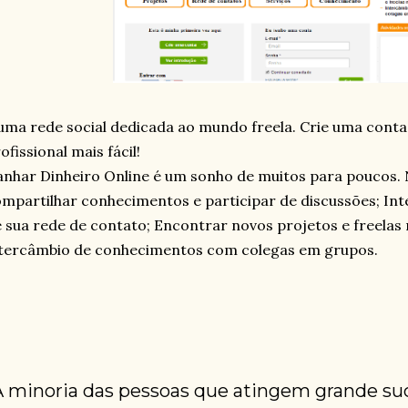
uma rede social dedicada ao mundo freela. Crie uma conta 
ofissional mais fácil!
nhar Dinheiro Online é um sonho de muitos para poucos. 
mpartilhar conhecimentos e participar de discussões; Int
 sua rede de contato; Encontrar novos projetos e freelas 
tercâmbio de conhecimentos com colegas em grupos.
A minoria das pessoas que atingem grande su