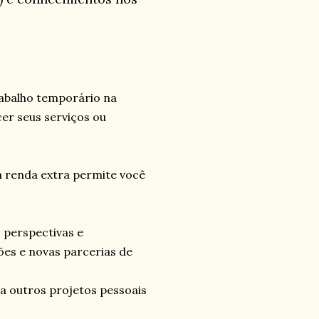
trabalho temporário na
er seus serviços ou
 renda extra permite você
 perspectivas e
ões e novas parcerias de
a outros projetos pessoais