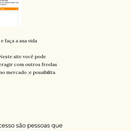
e faça a sua vida
Neste site você pode
eragir com outros freelas
no mercado ;e possibilita
cesso são pessoas que