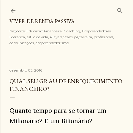
Pular para o conteúdo principal
VIVER DE RENDA PASSIVA
Negócios, Educação Financeira, Coaching, Empreendedores,
liderança, estilo de vida, Players,Startups,carreira, profissional,
comunicações, empreendedorismo
dezembro 05, 2016
QUAL SEU GRAU DE ENRIQUECIMENTO
FINANCEIRO?
Quanto tempo para se tornar um
Milionário? E um Bilionário?