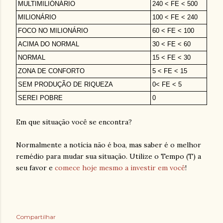
MULTIMILIÓNÁRIO
240 < FE < 500
MILIONÁRIO
100 < FE < 240
FOCO NO MILIONÁRIO
60 < FE < 100
ACIMA DO NORMAL
30 < FE < 60
NORMAL
15 < FE < 30
ZONA DE CONFORTO
5 < FE < 15
SEM PRODUÇÃO DE RIQUEZA
0< FE < 5
SEREI POBRE
0
Em que situação você se encontra?
Normalmente a notícia não é boa, mas saber é o melhor
remédio para mudar sua situação. Utilize o Tempo (T) a
seu favor e
comece hoje mesmo a investir em você
!
Compartilhar