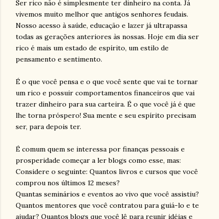
Ser rico não é simplesmente ter dinheiro na conta. Já
vivemos muito melhor que antigos senhores feudais.
Nosso acesso à saúde, educação e lazer já ultrapassa
todas as gerações anteriores às nossas. Hoje em dia ser
rico é mais um estado de espírito, um estilo de
pensamento e sentimento.
É o que você pensa e o que você sente que vai te tornar
um rico e possuir comportamentos financeiros que vai
trazer dinheiro para sua carteira. É o que você já é que
lhe torna próspero! Sua mente e seu espírito precisam
ser, para depois ter.
É comum quem se interessa por finanças pessoais e
prosperidade começar a ler blogs como esse, mas:
Considere o seguinte: Quantos livros e cursos que você
comprou nos últimos 12 meses?
Quantas seminários e eventos ao vivo que você assistiu?
Quantos mentores que você contratou para guiá-lo e te
ajudar? Quantos blogs que você lê para reunir idéias e