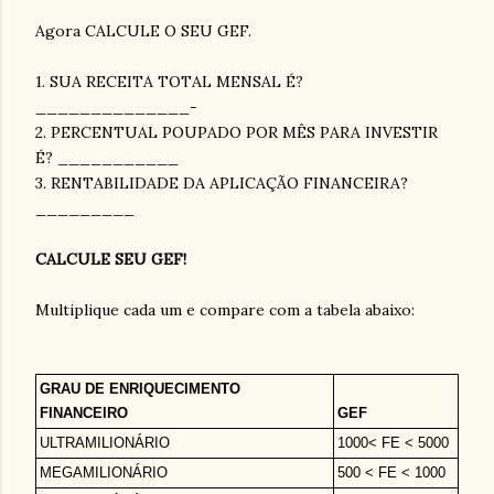
Agora CALCULE O SEU GEF.
1. SUA RECEITA TOTAL MENSAL É?
______________-
2. PERCENTUAL POUPADO POR MÊS PARA INVESTIR
É? ___________
3. RENTABILIDADE DA APLICAÇÃO FINANCEIRA?
_________
CALCULE SEU GEF!
Multiplique cada um e compare com a tabela abaixo:
GRAU DE ENRIQUECIMENTO
FINANCEIRO
GEF
ULTRAMILIONÁRIO
1000< FE < 5000
MEGAMILIONÁRIO
500 < FE < 1000