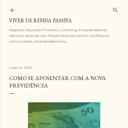
Pular para o conteúdo principal
VIVER DE RENDA PASSIVA
Negócios, Educação Financeira, Coaching, Empreendedores,
liderança, estilo de vida, Players,Startups,carreira, profissional,
comunicações, empreendedorismo
maio 10, 2019
COMO SE APOSENTAR COM A NOVA
PREVIDÊNCIA