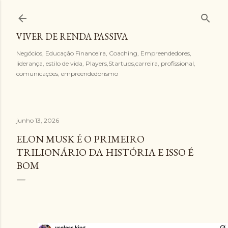
Pular para o conteúdo principal
VIVER DE RENDA PASSIVA
Negócios, Educação Financeira, Coaching, Empreendedores,
liderança, estilo de vida, Players,Startups,carreira, profissional,
comunicações, empreendedorismo
junho 13, 2026
ELON MUSK É O PRIMEIRO
TRILIONÁRIO DA HISTÓRIA E ISSO É
BOM