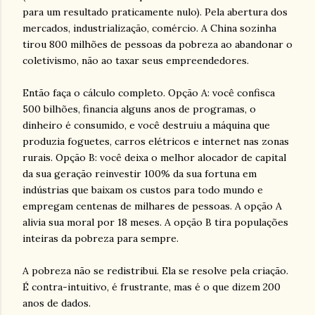
para um resultado praticamente nulo). Pela abertura dos
mercados, industrialização, comércio. A China sozinha
tirou 800 milhões de pessoas da pobreza ao abandonar o
coletivismo, não ao taxar seus empreendedores.
Então faça o cálculo completo. Opção A: você confisca
500 bilhões, financia alguns anos de programas, o
dinheiro é consumido, e você destruiu a máquina que
produzia foguetes, carros elétricos e internet nas zonas
rurais. Opção B: você deixa o melhor alocador de capital
da sua geração reinvestir 100% da sua fortuna em
indústrias que baixam os custos para todo mundo e
empregam centenas de milhares de pessoas. A opção A
alivia sua moral por 18 meses. A opção B tira populações
inteiras da pobreza para sempre.
A pobreza não se redistribui. Ela se resolve pela criação.
É contra-intuitivo, é frustrante, mas é o que dizem 200
anos de dados.