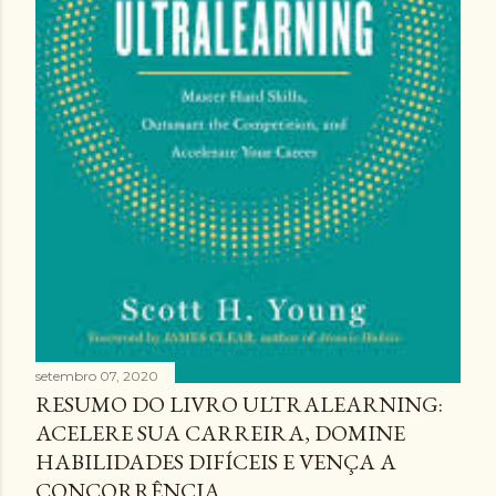
setembro 07, 2020
RESUMO DO LIVRO ULTRALEARNING:
ACELERE SUA CARREIRA, DOMINE
HABILIDADES DIFÍCEIS E VENÇA A
CONCORRÊNCIA