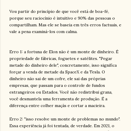
Vou partir do princípio de que você está de boa-fé,
porque seu raciocínio é intuitivo e 90% das pessoas o
compartilham. Mas ele se baseia em três erros factuais, e
vale a pena examiná-los com calma.
Erro 1: a fortuna de Elon não é um monte de dinheiro. É
propriedade de fábricas, foguetes e satélites. "Pegar
metade do dinheiro dele", concretamente, isso significa
forçar a venda de metade da SpaceX e da Tesla. O
dinheiro não sai de um cofre, ele sai das próprias
empresas, que passam para o controle de fundos
estrangeiros ou Estados. Você não redistribui grana,
você desmantela uma ferramenta de produção. É a
diferença entre colher maçãs e cortar a macieira.
Erro 2: "isso resolve um monte de problemas no mundo".
Essa experiência já foi tentada, de verdade. Em 2021, o