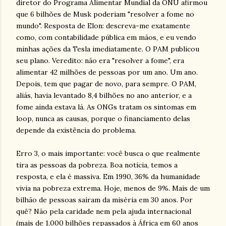
diretor do Programa Alimentar Mundial da ONU afirmou
que 6 bilhões de Musk poderiam "resolver a fome no
mundo". Resposta de Elon: descreva-me exatamente
como, com contabilidade pública em mãos, e eu vendo
minhas ações da Tesla imediatamente. O PAM publicou
seu plano. Veredito: não era "resolver a fome", era
alimentar 42 milhões de pessoas por um ano. Um ano.
Depois, tem que pagar de novo, para sempre. O PAM,
aliás, havia levantado 8,4 bilhões no ano anterior, e a
fome ainda estava lá. As ONGs tratam os sintomas em
loop, nunca as causas, porque o financiamento delas
depende da existência do problema.
Erro 3, o mais importante: você busca o que realmente
tira as pessoas da pobreza. Boa notícia, temos a
resposta, e ela é massiva. Em 1990, 36% da humanidade
vivia na pobreza extrema. Hoje, menos de 9%. Mais de um
bilhão de pessoas saíram da miséria em 30 anos. Por
quê? Não pela caridade nem pela ajuda internacional
(mais de 1.000 bilhões repassados à África em 60 anos