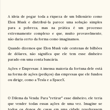
A ideia de pegar toda a riqueza de um bilionário como
Elon Musk e distribuí-la parece uma solução simples
para a pobreza, mas na prática é um processo
extremamente complexo e que, muito provavelmente,
não daria certo da forma como imaginamos.
Quando dizemos que Elon Musk vale centenas de bilhões
de dólares, não significa que ele tem esse dinheiro
parado em uma conta bancária.
Ações e Empresas: A imensa maioria da fortuna dele está
na forma de ações (pediços) das empresas que ele fundou
ou dirige, como a Tesla e a SpaceX.
O Dilema da Venda: Para "retirar" esse dinheiro, ele teria
que vender todas essas ações de uma vez. Imagine se
todos os donos de casas em uma cidade resolvessem