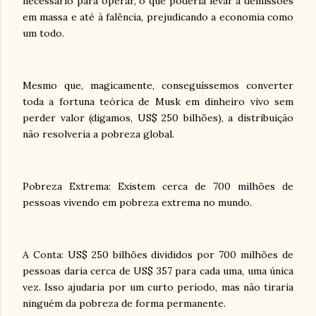
necessário para operar, o que poderia levar a demissões
em massa e até à falência, prejudicando a economia como
um todo.
Mesmo que, magicamente, conseguíssemos converter
toda a fortuna teórica de Musk em dinheiro vivo sem
perder valor (digamos, US$ 250 bilhões), a distribuição
não resolveria a pobreza global.
Pobreza Extrema: Existem cerca de 700 milhões de
pessoas vivendo em pobreza extrema no mundo.
A Conta: US$ 250 bilhões divididos por 700 milhões de
pessoas daria cerca de US$ 357 para cada uma, uma única
vez. Isso ajudaria por um curto período, mas não tiraria
ninguém da pobreza de forma permanente.