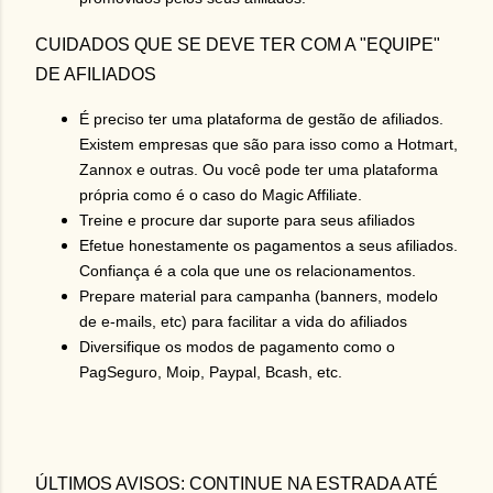
CUIDADOS QUE SE DEVE TER COM A "EQUIPE"
DE AFILIADOS
É preciso ter uma plataforma de gestão de afiliados.
Existem empresas que são para isso como a Hotmart,
Zannox e outras. Ou você pode ter uma plataforma
própria como é o caso do Magic Affiliate.
Treine e procure dar suporte para seus afiliados
Efetue honestamente os pagamentos a seus afiliados.
Confiança é a cola que une os relacionamentos.
Prepare material para campanha (banners, modelo
de e-mails, etc) para facilitar a vida do afiliados
Diversifique os modos de pagamento como o
PagSeguro, Moip, Paypal, Bcash, etc.
ÚLTIMOS AVISOS: CONTINUE NA ESTRADA ATÉ