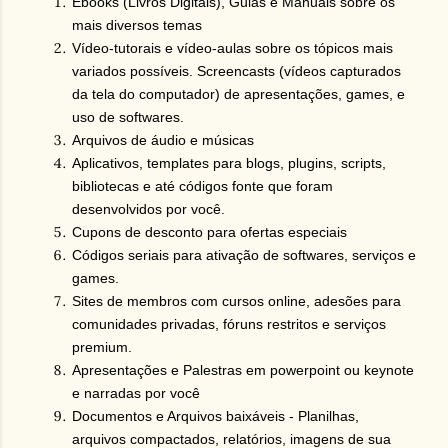
Ebooks (Livros Digitais), Guias e Manuais sobre os
mais diversos temas
Vídeo-tutorais e vídeo-aulas sobre os tópicos mais
variados possíveis. Screencasts (vídeos capturados
da tela do computador) de apresentações, games, e
uso de softwares.
Arquivos de áudio e músicas
Aplicativos, templates para blogs, plugins, scripts,
bibliotecas e até códigos fonte que foram
desenvolvidos por você.
Cupons de desconto para ofertas especiais
Códigos seriais para ativação de softwares, serviços e
games.
Sites de membros com cursos online, adesões para
comunidades privadas, fóruns restritos e serviços
premium.
Apresentações e Palestras em powerpoint ou keynote
e narradas por você
Documentos e Arquivos baixáveis - Planilhas,
arquivos compactados, relatórios, imagens de sua