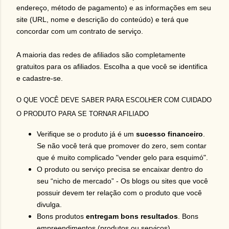
endereço, método de pagamento) e as informações em seu
site (URL, nome e descrição do conteúdo) e terá que
concordar com um contrato de serviço.
A maioria das redes de afiliados são completamente
gratuitos para os afiliados. Escolha a que você se identifica
e cadastre-se.
O QUE VOCÊ DEVE SABER PARA ESCOLHER COM CUIDADO
O PRODUTO PARA SE TORNAR AFILIADO
Verifique se o produto já é um
sucesso financeiro
.
Se não você terá que promover do zero, sem contar
que é muito complicado "vender gelo para esquimó".
O produto ou serviço precisa se encaixar dentro do
seu “nicho de mercado” - Os blogs ou sites que você
possuir devem ter relação com o produto que você
divulga.
Bons produtos
entregam bons resultados
. Bons
empreendimentos (produtos ou serviços)