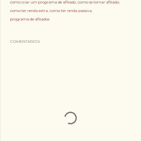
como criar um programa de afiliado
como se tornar afiliado
como ter renda extra
como ter renda passiva
programa de afiliados
COMENTÁRIOS