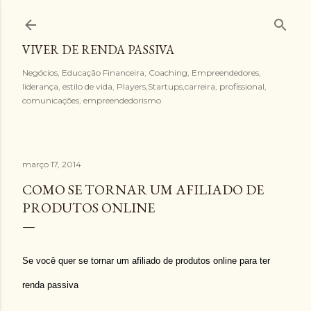
Pular para o conteúdo principal
VIVER DE RENDA PASSIVA
Negócios, Educação Financeira, Coaching, Empreendedores,
liderança, estilo de vida, Players,Startups,carreira, profissional,
comunicações, empreendedorismo
março 17, 2014
COMO SE TORNAR UM AFILIADO DE
PRODUTOS ONLINE
Se você quer se tornar um afiliado de produtos online para ter
renda passiva