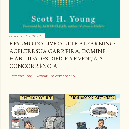
setembro 07, 2020
RESUMO DO LIVRO ULTRALEARNING:
ACELERE SUA CARREIRA, DOMINE
HABILIDADES DIFÍCEIS E VENÇA A
CONCORRÊNCIA
Compartilhar
Postar um comentário