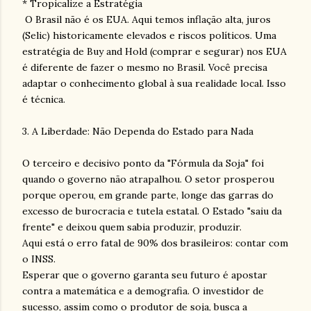
* Tropicalize a Estratégia
O Brasil não é os EUA. Aqui temos inflação alta, juros
(Selic) historicamente elevados e riscos políticos. Uma
estratégia de Buy and Hold (comprar e segurar) nos EUA
é diferente de fazer o mesmo no Brasil. Você precisa
adaptar o conhecimento global à sua realidade local. Isso
é técnica.
3. A Liberdade: Não Dependa do Estado para Nada
O terceiro e decisivo ponto da "Fórmula da Soja" foi
quando o governo não atrapalhou. O setor prosperou
porque operou, em grande parte, longe das garras do
excesso de burocracia e tutela estatal. O Estado "saiu da
frente" e deixou quem sabia produzir, produzir.
Aqui está o erro fatal de 90% dos brasileiros: contar com
o INSS.
Esperar que o governo garanta seu futuro é apostar
contra a matemática e a demografia. O investidor de
sucesso, assim como o produtor de soja, busca a