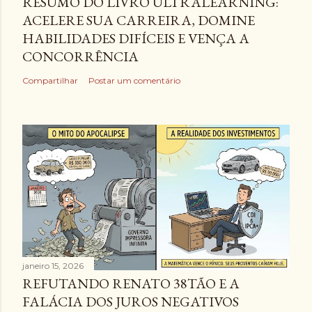
RESUMO DO LIVRO ULTRALEARNING:
ACELERE SUA CARREIRA, DOMINE
HABILIDADES DIFÍCEIS E VENÇA A
CONCORRÊNCIA
Compartilhar
Postar um comentário
janeiro 15, 2026
REFUTANDO RENATO 38TÃO E A
FALÁCIA DOS JUROS NEGATIVOS